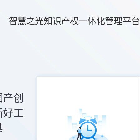
智慧之光知识产权一体化管理平台
国产创
新好工
具